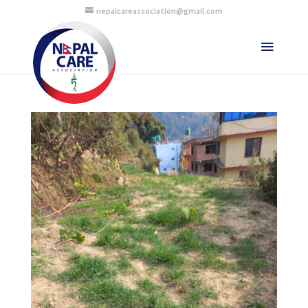
nepalcareassociation@gmail.com