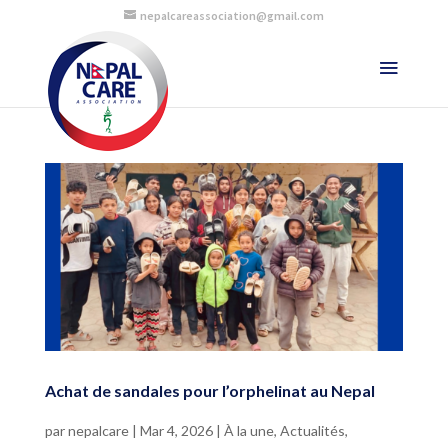
nepalcareassociation@gmail.com
Achat de sandales pour l’orphelinat au Nepal
par
nepalcare
|
Mar 4, 2026
|
À la une
,
Actualités
,