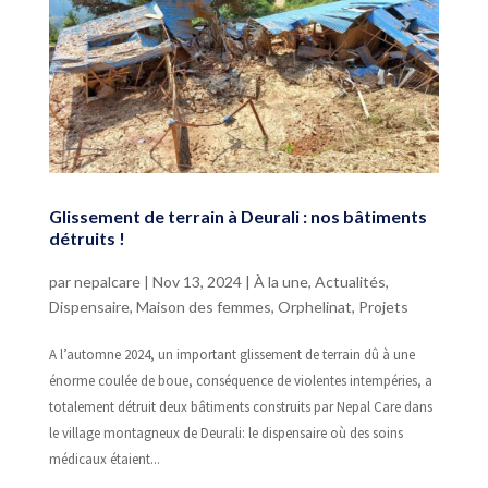
Glissement de terrain à Deurali : nos bâtiments
détruits !
par
nepalcare
|
Nov 13, 2024
|
À la une
,
Actualités
,
Dispensaire
,
Maison des femmes
,
Orphelinat
,
Projets
A l’automne 2024, un important glissement de terrain dû à une
énorme coulée de boue, conséquence de violentes intempéries, a
totalement détruit deux bâtiments construits par Nepal Care dans
le village montagneux de Deurali: le dispensaire où des soins
médicaux étaient...