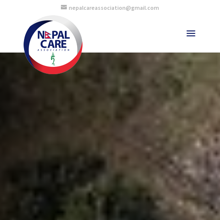
nepalcareassociation@gmail.com