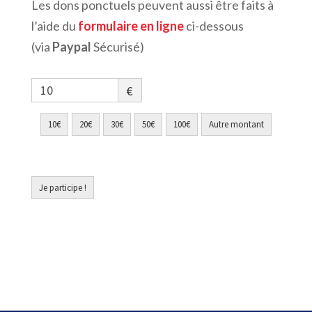
Les dons ponctuels peuvent aussi être faits à
l’aide du
formulaire en ligne
ci-dessous
(via
Paypal
Sécurisé)
€
10€
20€
30€
50€
100€
Autre montant
Je participe !