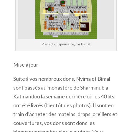
Plans du dispensaire, par Bimal
Mise à jour
Suite à vos nombreux dons, Nyima et Bimal
sont passés au monastère de Sharminub à
Katmandou la semaine dernière où les 40 lits
ont été livrés (bientôt des photos). Il sont en
train d’acheter des matelas, draps, oreillers et
couvertures, vos dons sont donc les
bienvenus pour boucler le budget. Vous