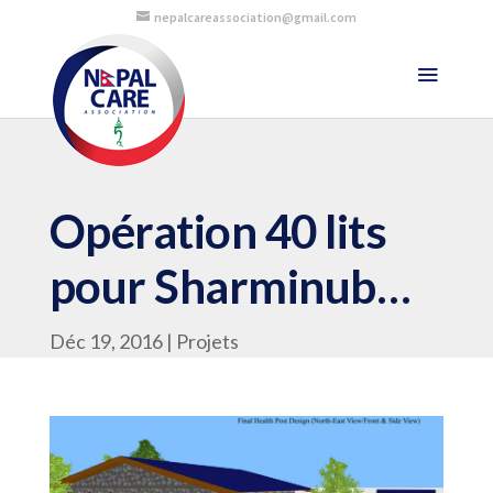
nepalcareassociation@gmail.com
Opération 40 lits
pour Sharminub…
Déc 19, 2016
Projets