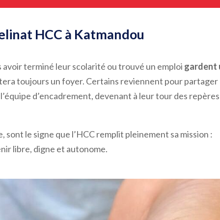
phelinat HCC à Katmandou
s avoir terminé leur scolarité ou trouvé un emploi
gardent 
tera toujours un foyer. Certains reviennent pour partager
 l’équipe d’encadrement, devenant à leur tour des repères
, sont le signe que l’HCC remplit pleinement sa mission :
enir libre, digne et autonome.