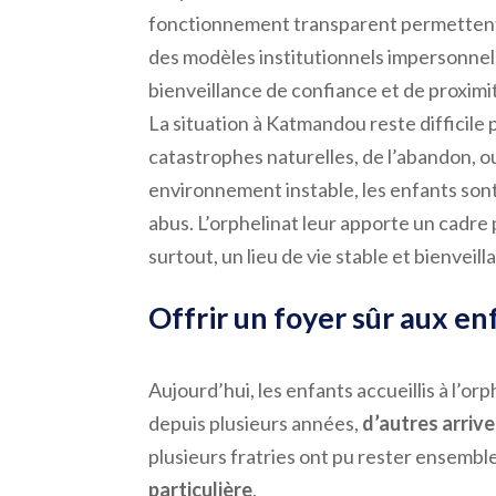
fonctionnement transparent permettent u
des modèles institutionnels impersonnels
bienveillance de confiance et de proximi
La situation à Katmandou reste difficil
catastrophes naturelles, de l’abandon, ou
environnement instable, les enfants sont
abus. L’orphelinat leur apporte un cadre 
surtout, un lieu de vie stable et bienveill
Offrir un foyer sûr aux e
Aujourd’hui, les enfants accueillis à l’o
depuis plusieurs années,
d’autres arrive
plusieurs fratries ont pu rester ensemble
particulière
.