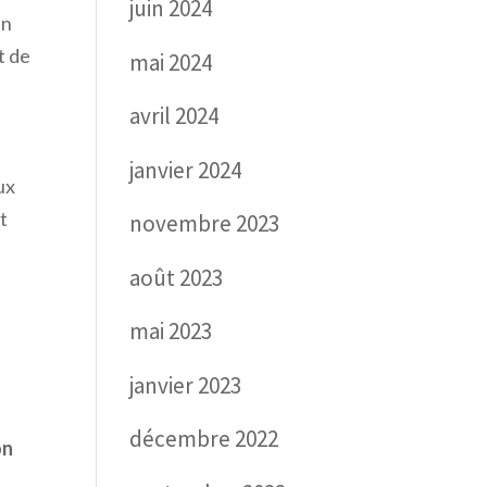
juin 2024
in
t de
mai 2024
avril 2024
janvier 2024
ux
t
novembre 2023
août 2023
mai 2023
janvier 2023
décembre 2022
on