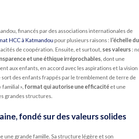
andou, financés par des associations internationales de
linat HCC à Katmandou
pour plusieurs raisons :
l’échelle d
acités de coopération. Ensuite, et surtout,
ses valeurs
: n
nsparence et une éthique irréprochables
, dont une
nt aux enfants, en accord avec les aspirations et la vision
 sort des enfants frappés par le tremblement de terre de
familial »,
format qui autorise une efficacité
et une
les grandes structures.
aine, fondé sur des valeurs solides
une grande famille. Sa structure légère et son