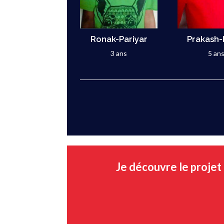
Ronak-Pariyar
Prakash-
3 ans
5 an
Je découvre le projet