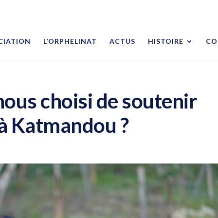
CIATION
L’ORPHELINAT
ACTUS
HISTOIRE
CO
ous choisi de soutenir
 à Katmandou ?