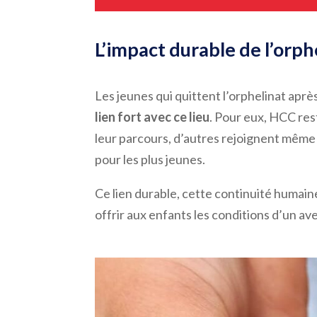
L’impact durable de l’or
Les jeunes qui quittent l’orphelinat aprè
lien fort avec ce lieu
. Pour eux, HCC res
leur parcours, d’autres rejoignent même
pour les plus jeunes.
Ce lien durable, cette continuité humaine
offrir aux enfants les conditions d’un av