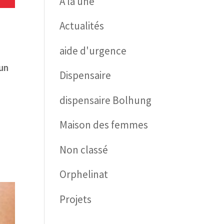
À la une
Actualités
aide d'urgence
un
Dispensaire
dispensaire Bolhung
Maison des femmes
Non classé
Orphelinat
Projets