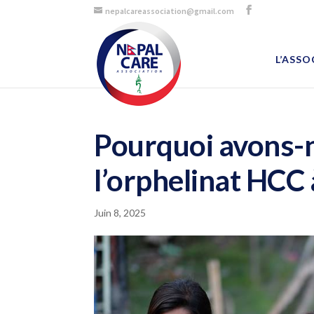
nepalcareassociation@gmail.com
L’ASSO
Pourquoi avons-n
l’orphelinat HCC
Juin 8, 2025