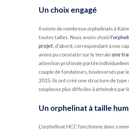
Un choix engagé
Il existe de nombreux orphelinats à Katm
toutes tailles. Nous avons choisi
l’orphe
projet
, d’abord, correspondant à nos cap
avons pu constater sur le terrain
une tra
attention profonde portée individuelleme
couple de fondateurs, bouleversés par le
2015. Ils ont créé une structure de type « 
souplesse plus difficiles à atteindre par 
Un orphelinat à taille hum
L’orphelinat HCC fonctionne donc comme 