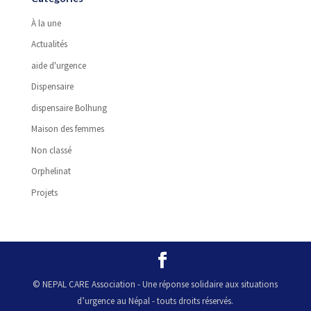
À la une
Actualités
aide d'urgence
Dispensaire
dispensaire Bolhung
Maison des femmes
Non classé
Orphelinat
Projets
© NEPAL CARE Association - Une réponse solidaire aux situations
d’urgence au Népal - touts droits réservés.