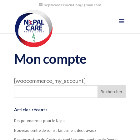
nepalcareassociation@gmail.com
Mon compte
[woocommerce_my_account]
Articles récents
Des potimarrons pour le Nepal
Nouveau centre de soins : lancement des travaux
Reconstruction du Centre de santé communautaire de Deurali