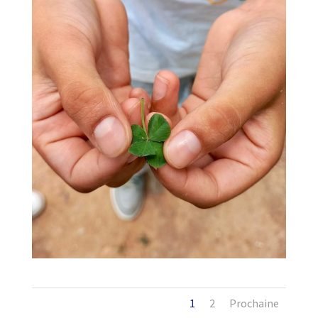
1
2
Prochaine