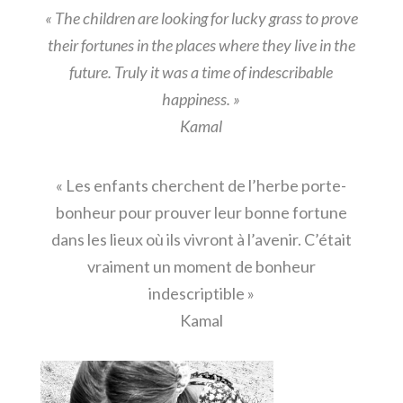
« The children are looking for lucky grass to prove
their fortunes in the places where they live in the
future. Truly it was a time of indescribable
happiness. »
Kamal
« Les enfants cherchent de l’herbe porte-
bonheur pour prouver leur bonne fortune
dans les lieux où ils vivront à l’avenir. C’était
vraiment un moment de bonheur
indescriptible »
Kamal