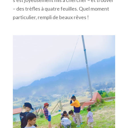
s’est joyeusement mis à chercher – et trouver
– des trèfles à quatre feuilles. Quel moment
particulier, rempli de beaux rêves !