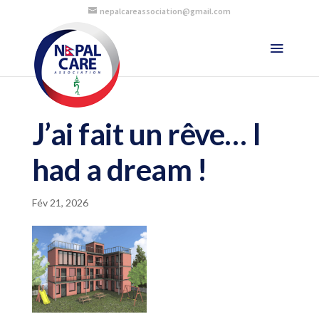
nepalcareassociation@gmail.com
J’ai fait un rêve… I
had a dream !
Fév 21, 2026