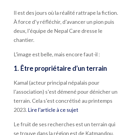
Il est des jours où la réalité rattrape la fiction.
À force d’y réfléchir, d’avancer un pion puis
deux, l’équipe de Nepal Care dresse le
chantier.
L’image est belle, mais encore faut-il :
1. Être propriétaire d’un terrain
Kamal (acteur principal népalais pour
l’association) s’est démené pour dénicher un
terrain. Cela s’est concrétisé au printemps
2023.
Lire l’article à ce sujet
Le fruit de ses recherches est un terrain qui
se trouve dans la région est de Katmandou,