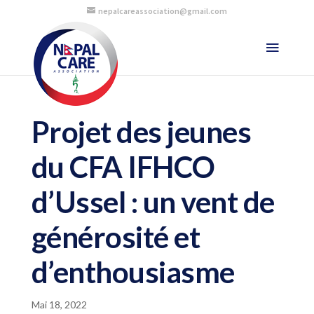
nepalcareassociation@gmail.com
Projet des jeunes
du CFA IFHCO
d’Ussel : un vent de
générosité et
d’enthousiasme
Mai 18, 2022